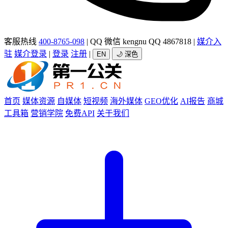
客服热线
400-8765-098
|
QQ 微信 kengnu QQ 4867818
|
媒介入
驻
媒介登录
|
登录
注册
|
EN
🌙 深色
首页
媒体资源
自媒体
短视频
海外媒体
GEO优化
AI报告
商城
工具箱
营销学院
免费API
关于我们