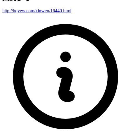
http://hqyew.com/xinwen/16440.html