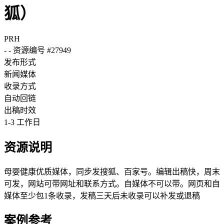
狐）
PRH
-
-
资源编号 #27949
发布形式
新闻媒体
收录方式
自动回链
出稿时效
1-3 工作日
资源说明
母婴健康优质媒体，同步发搜狐、百家号。编辑出稿快，周末
可发，网站可带网址和联系方式。自媒体不可以带。网页和自
媒体至少包1条收录，发稿三天后未收录可以补发或退稿
案例参考