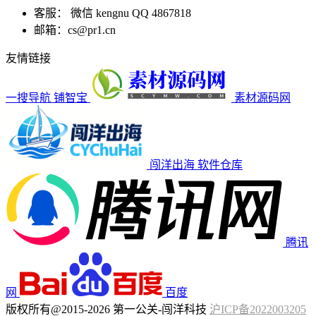
客服： 微信 kengnu QQ 4867818
邮箱：cs@pr1.cn
友情链接
一搜导航
铺智宝
素材源码网
闯洋出海
软件仓库
腾讯
网
百度
版权所有@2015-2026 第一公关-闯洋科技
沪ICP备2022003205