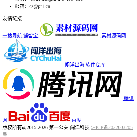
邮箱：cs@pr1.cn
友情链接
一搜导航
铺智宝
素材源码网
闯洋出海
软件仓库
腾讯
网
百度
版权所有@2015-2026 第一公关-闯洋科技
沪ICP备2022003205
号