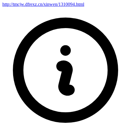
http://tmcjw.dfrexz.cn/xinwen/1310094.html