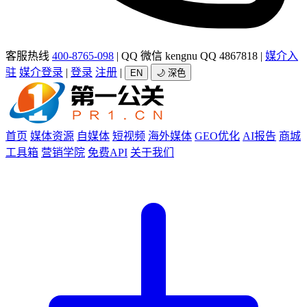
客服热线
400-8765-098
|
QQ 微信 kengnu QQ 4867818
|
媒介入
驻
媒介登录
|
登录
注册
|
EN
🌙 深色
首页
媒体资源
自媒体
短视频
海外媒体
GEO优化
AI报告
商城
工具箱
营销学院
免费API
关于我们