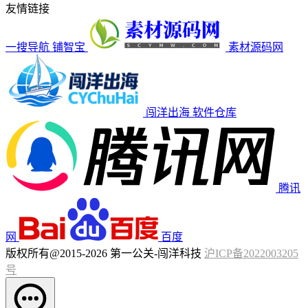
友情链接
一搜导航
铺智宝
素材源码网
闯洋出海
软件仓库
腾讯
网
百度
版权所有@2015-2026 第一公关-闯洋科技
沪ICP备2022003205
号