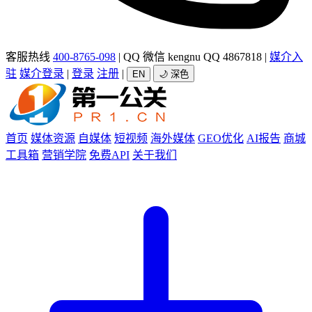
客服热线
400-8765-098
|
QQ 微信 kengnu QQ 4867818
|
媒介入
驻
媒介登录
|
登录
注册
|
EN
🌙 深色
首页
媒体资源
自媒体
短视频
海外媒体
GEO优化
AI报告
商城
工具箱
营销学院
免费API
关于我们