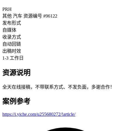
PRH
其他
汽车
资源编号 #96122
发布形式
自媒体
收录方式
自动回链
出稿时效
1-3 工作日
资源说明
全天在线接稿，不带联系方式、不发负面，多谢合作！
案例参考
https://i.yiche.com/u255680272/!article/