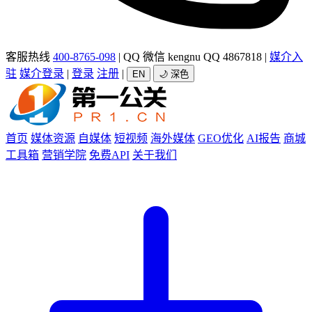
客服热线
400-8765-098
|
QQ 微信 kengnu QQ 4867818
|
媒介入
驻
媒介登录
|
登录
注册
|
EN
🌙 深色
首页
媒体资源
自媒体
短视频
海外媒体
GEO优化
AI报告
商城
工具箱
营销学院
免费API
关于我们