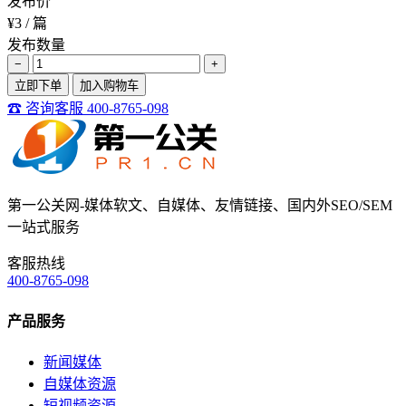
发布价
¥3
/ 篇
发布数量
−
+
立即下单
加入购物车
☎ 咨询客服 400-8765-098
第一公关网-媒体软文、自媒体、友情链接、国内外SEO/SEM
一站式服务
客服热线
400-8765-098
产品服务
新闻媒体
自媒体资源
短视频资源