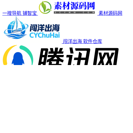
一搜导航
铺智宝
素材源码网
闯洋出海
软件仓库
腾讯
网
百度
版权所有@2015-2026 第一公关-闯洋科技
沪ICP备2022003205
号