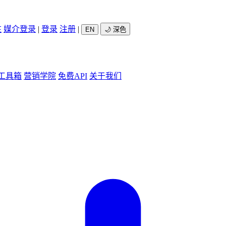
驻
媒介登录
|
登录
注册
|
EN
🌙 深色
工具箱
营销学院
免费API
关于我们