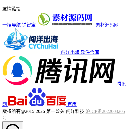
友情链接
一搜导航
铺智宝
素材源码网
闯洋出海
软件仓库
腾讯
网
百度
版权所有@2015-2026 第一公关-闯洋科技
沪ICP备2022003205
号