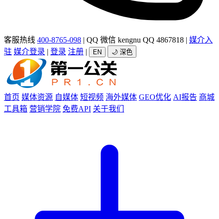
客服热线
400-8765-098
|
QQ 微信 kengnu QQ 4867818
|
媒介入
驻
媒介登录
|
登录
注册
|
EN
🌙 深色
首页
媒体资源
自媒体
短视频
海外媒体
GEO优化
AI报告
商城
工具箱
营销学院
免费API
关于我们