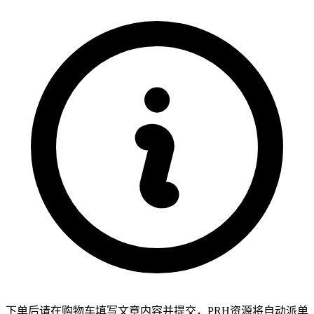
下单后请在购物车填写文章内容并提交，PRH资源将自动派单